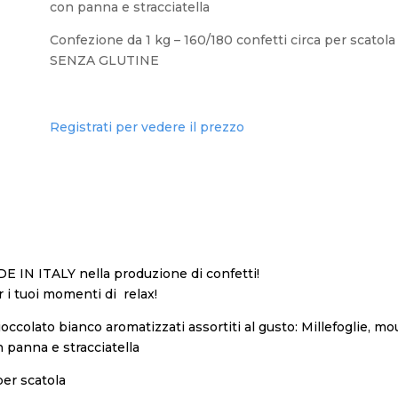
con panna e stracciatella
Confezione da 1 kg – 160/180 confetti circa per scatola
SENZA GLUTINE
Registrati per vedere il prezzo
DE IN ITALY nella produzione di confetti!
 i tuoi momenti di relax!
ioccolato bianco aromatizzati assortiti al gusto: Millefoglie, mous
n panna e stracciatella
per scatola