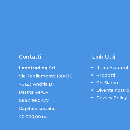
Contatti
Link Utili
Il tuo Account
Leontrading Srl
Prodotti
Via Tagliamento,130/136
Chi Siamo
76123 Andria BT
Diventa nostro
Partita iva/CF
Privacy Policy
08521960727
Capitale sociale:
40.000,00 i.v.