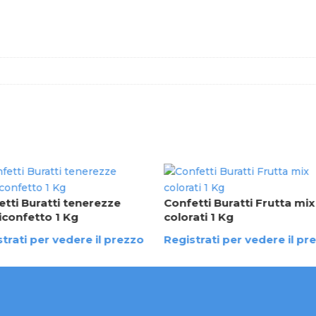
tti Buratti tenerezze
Confetti Buratti Frutta mix
iconfetto 1 Kg
colorati 1 Kg
trati per vedere il prezzo
Registrati per vedere il pr