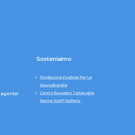
Sosteniaimo
Fondazione Pugliese Per Le
Neurodiversità
 agente!
Centro Recupero Tartarughe
Marine WWF Molfetta