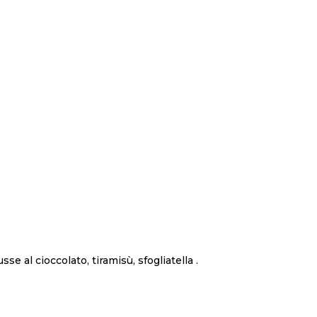
se al cioccolato, tiramisù, sfogliatella .