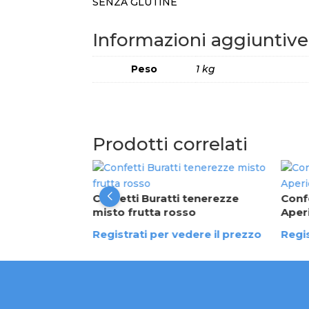
SENZA GLUTINE
Informazioni aggiuntive
Peso
1 kg
Prodotti correlati
 tenerezze
Confetti Buratti tenerezze
Confe
a
misto frutta rosso
Aper
dere il prezzo
Registrati per vedere il prezzo
Regis