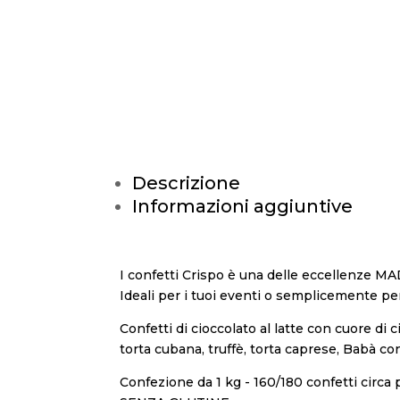
Descrizione
Informazioni aggiuntive
I confetti Crispo è una delle eccellenze MA
Ideali per i tuoi eventi o semplicemente per
Confetti di cioccolato al latte con cuore di c
torta cubana, truffè, torta caprese, Babà co
Confezione da 1 kg - 160/180 confetti circa 