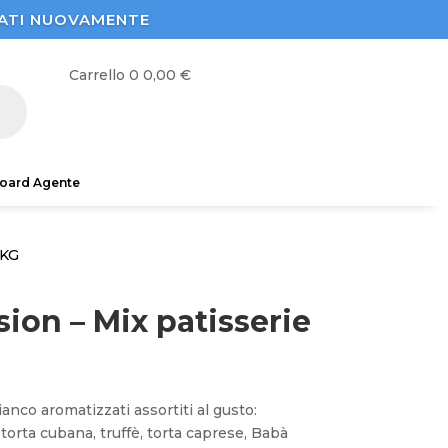
STRATI NUOVAMENTE
Carrello
0
0,00
€
oard Agente
 KG
ion – Mix patisserie
ianco aromatizzati assortiti al gusto:
. torta cubana, truffè, torta caprese, Babà