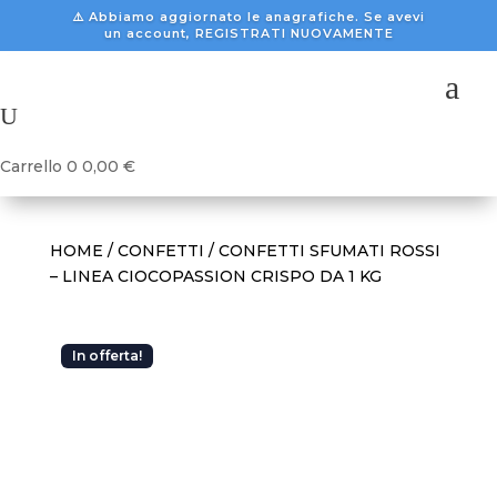
⚠️ Abbiamo aggiornato le anagrafiche. Se avevi
un account, REGISTRATI NUOVAMENTE
a
U
Carrello
0
0,00
€
HOME
/
CONFETTI
/ CONFETTI SFUMATI ROSSI
– LINEA CIOCOPASSION CRISPO DA 1 KG
In offerta!