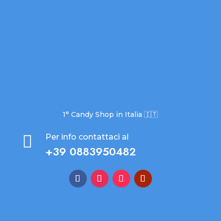
1° Candy Shop in Italia 🇮🇹

Per info contattaci al
+39 0883950482