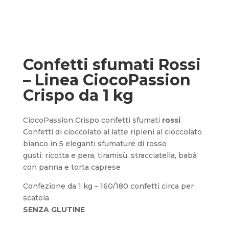
Confetti sfumati Rossi
– Linea CiocoPassion
Crispo da 1 kg
CiocoPassion Crispo confetti sfumati
rossi
Confetti di cioccolato al latte ripieni al cioccolato
bianco in 5 eleganti sfumature di rosso
gusti: ricotta e pera, tiramisù, stracciatella, babà
con panna e torta caprese
Confezione da 1 kg – 160/180 confetti circa per
scatola
SENZA GLUTINE