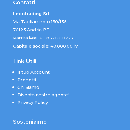
Contatti
Leontrading Srl
Via Tagliamento,130/136
76123 Andria BT
Partita iva/CF 08521960727
Capitale sociale: 40.000,00 i.v.
Link Utili
Il tuo Account
Prodotti
Chi Siamo
Diventa nostro agente!
Privacy Policy
Sosteniaimo