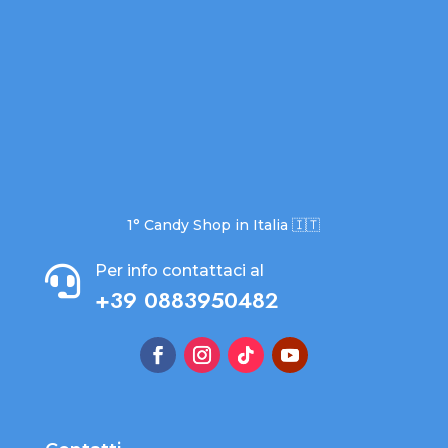
1° Candy Shop in Italia 🇮🇹
Per info contattaci al

+39 0883950482