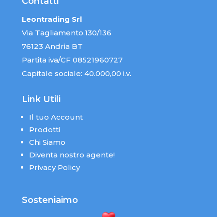
Contatti
Leontrading Srl
Via Tagliamento,130/136
76123 Andria BT
Partita iva/CF 08521960727
Capitale sociale: 40.000,00 i.v.
Link Utili
Il tuo Account
Prodotti
Chi Siamo
Diventa nostro agente!
Privacy Policy
Sosteniaimo