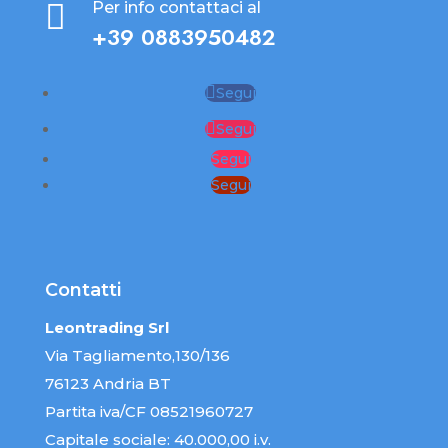

Per info contattaci al
+39 0883950482
Segui
Segui
Segui
Segui
Contatti
Leontrading Srl
Via Tagliamento,130/136
76123 Andria BT
Partita iva/CF 08521960727
Capitale sociale: 40.000,00 i.v.