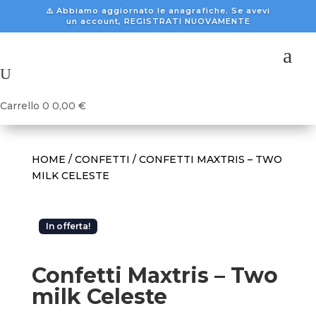
⚠️ Abbiamo aggiornato le anagrafiche. Se avevi
un account, REGISTRATI NUOVAMENTE
a
U
Carrello
0
0,00
€
HOME
/
CONFETTI
/ CONFETTI MAXTRIS – TWO
MILK CELESTE
In offerta!
Confetti Maxtris – Two
milk Celeste