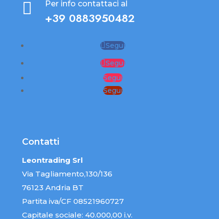

Per info contattaci al
+39 0883950482
Segui
Segui
Segui
Segui
Contatti
Leontrading Srl
Via Tagliamento,130/136
76123 Andria BT
Partita iva/CF 08521960727
Capitale sociale: 40.000,00 i.v.