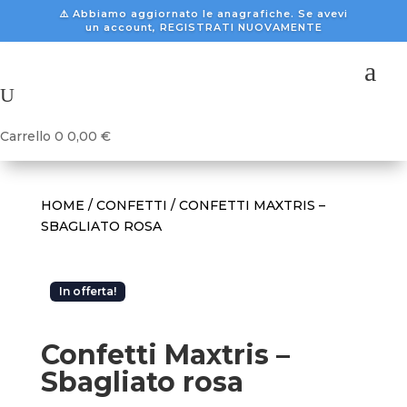
⚠️ Abbiamo aggiornato le anagrafiche. Se avevi
un account, REGISTRATI NUOVAMENTE
a
U
Carrello
0
0,00
€
HOME
/
CONFETTI
/ CONFETTI MAXTRIS –
SBAGLIATO ROSA
In offerta!
Confetti Maxtris –
Sbagliato rosa