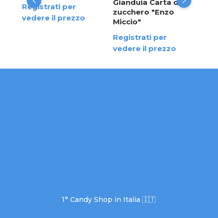
Gianduia Carta da
Registrati per
zucchero "Enzo
vedere il prezzo
Miccio"
Registrati per
vedere il prezzo
1° Candy Shop in Italia 🇮🇹