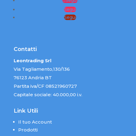
Segui
Segui
Segui
Contatti
Leontrading Srl
Via Tagliamento,130/136
76123 Andria BT
Partita iva/CF 08521960727
Capitale sociale: 40.000,00 i.v.
Link Utili
Il tuo Account
Prodotti