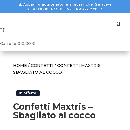
⚠️ Abbiamo aggiornato le anagrafiche. Se avevi
un account, REGISTRATI NUOVAMENTE
a
U
Carrello
0
0,00
€
HOME
/
CONFETTI
/ CONFETTI MAXTRIS –
SBAGLIATO AL COCCO
In offerta!
Confetti Maxtris –
Sbagliato al cocco