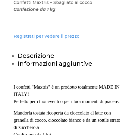
Confetti Maxtris – Sbagliato al cocco
Confezione da 1 kg
Registrati per vedere il prezzo
Descrizione
Informazioni aggiuntive
I confetti "Maxtris" è un prodotto totalmente MADE IN
ITALY!
Perfetto per i tuoi eventi o per i tuoi momenti di piacere..
Mandorla tostata ricoperta da cioccolato al latte con
granella di cocco, cioccolato bianco e da un sottile strato
di zucchero.a
Confezione da 1 kg