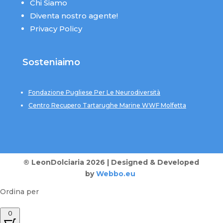
Chi Siamo
Diventa nostro agente!
Privacy Policy
Sosteniaimo
Fondazione Pugliese Per Le Neurodiversità
Centro Recupero Tartarughe Marine WWF Molfetta
® LeonDolciaria 2026 | Designed & Developed
by
Webbo.eu
Ordina per
0