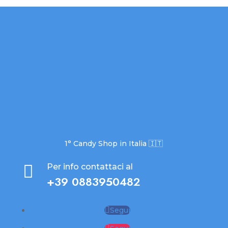
1° Candy Shop in Italia 🇮🇹

Per info contattaci al
+39 0883950482
Segui