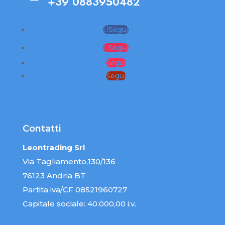
+39 0883950482
Segui
Segui
Segui
Segui
Contatti
Leontrading Srl
Via Tagliamento,130/136
76123 Andria BT
Partita iva/CF 08521960727
Capitale sociale: 40.000,00 i.v.