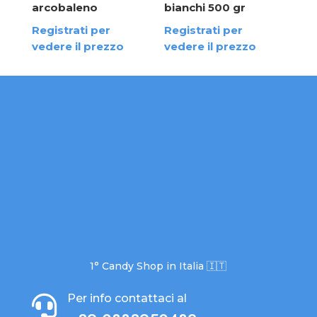
arcobaleno
bianchi 500 gr
ved
Registrati per
Registrati per
vedere il prezzo
vedere il prezzo
1° Candy Shop in Italia 🇮🇹
Per info contattaci al
