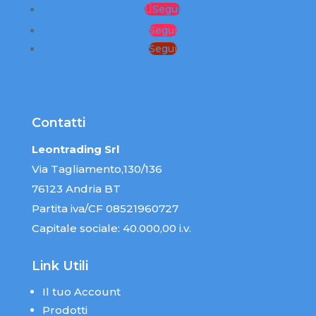
Segui
Segui
Segui
Contatti
Leontrading Srl
Via Tagliamento,130/136
76123 Andria BT
Partita iva/CF 08521960727
Capitale sociale: 40.000,00 i.v.
Link Utili
Il tuo Account
Prodotti