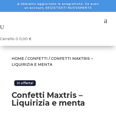
⚠️ Abbiamo aggiornato le anagrafiche. Se avevi
un account, REGISTRATI NUOVAMENTE
a
U
Carrello
0
0,00
€
HOME
/
CONFETTI
/ CONFETTI MAXTRIS –
LIQUIRIZIA E MENTA
In offerta!
Confetti Maxtris –
Liquirizia e menta