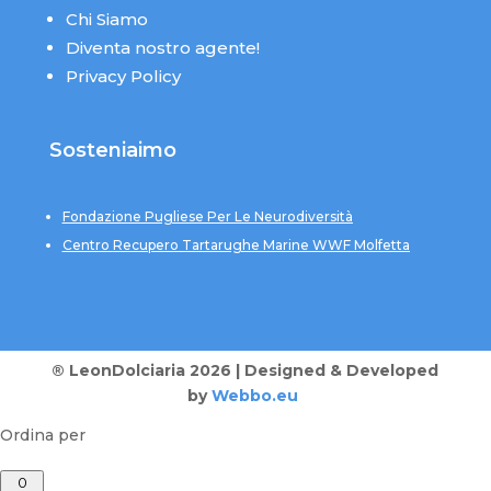
Chi Siamo
Diventa nostro agente!
Privacy Policy
Sosteniaimo
Fondazione Pugliese Per Le Neurodiversità
Centro Recupero Tartarughe Marine WWF Molfetta
® LeonDolciaria 2026 | Designed & Developed
by
Webbo.eu
Ordina per
0