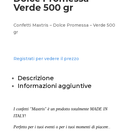
Verde 500 gr
Confetti Maxtris – Dolce Promessa – Verde 500
gr
Registrati per vedere il prezzo
Descrizione
Informazioni aggiuntive
I confetti "Maxtris" è un prodotto totalmente MADE IN
ITALY!
Perfetto per i tuoi eventi o per i tuoi momenti di piacere.
.