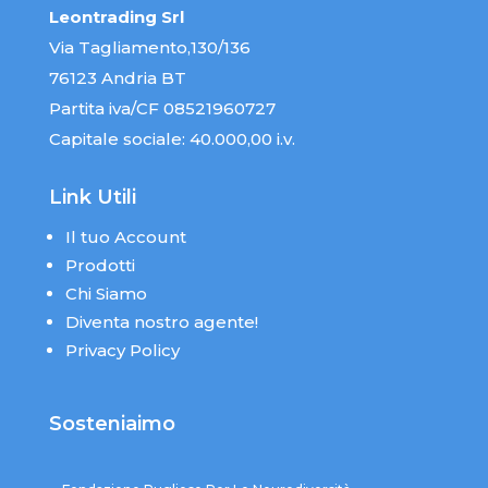
Leontrading Srl
Via Tagliamento,130/136
76123 Andria BT
Partita iva/CF 08521960727
Capitale sociale: 40.000,00 i.v.
Link Utili
Il tuo Account
Prodotti
Chi Siamo
Diventa nostro agente!
Privacy Policy
Sosteniaimo