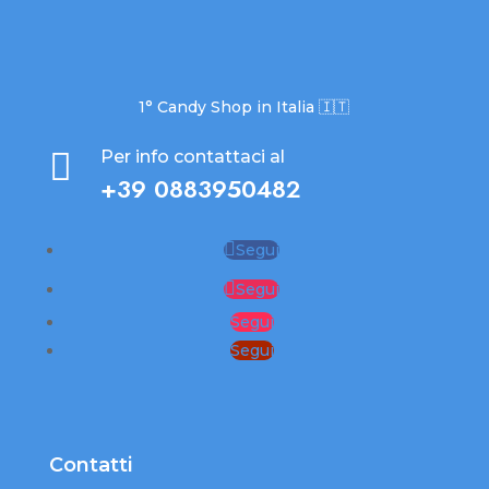
1° Candy Shop in Italia 🇮🇹

Per info contattaci al
+39 0883950482
Segui
Segui
Segui
Segui
Contatti