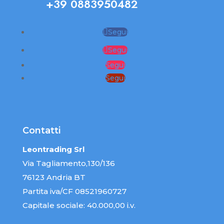
+39 0883950482
Segui
Segui
Segui
Segui
Contatti
Leontrading Srl
Via Tagliamento,130/136
76123 Andria BT
Partita iva/CF 08521960727
Capitale sociale: 40.000,00 i.v.