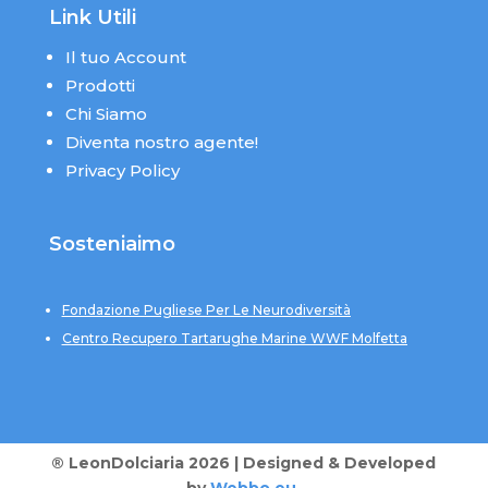
Link Utili
Il tuo Account
Prodotti
Chi Siamo
Diventa nostro agente!
Privacy Policy
Sosteniaimo
Fondazione Pugliese Per Le Neurodiversità
Centro Recupero Tartarughe Marine WWF Molfetta
® LeonDolciaria 2026 | Designed & Developed
by
Webbo.eu