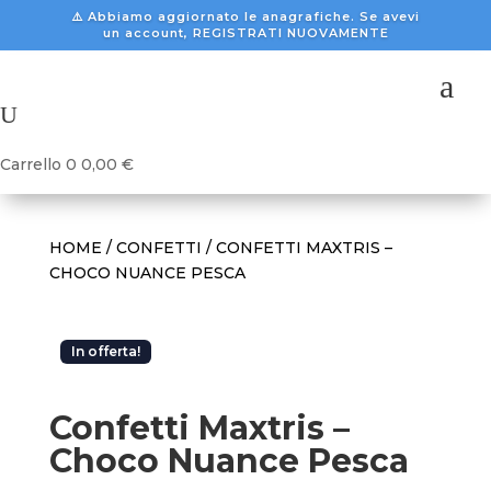
⚠️ Abbiamo aggiornato le anagrafiche. Se avevi
un account, REGISTRATI NUOVAMENTE
a
U
Carrello
0
0,00
€
HOME
/
CONFETTI
/ CONFETTI MAXTRIS –
CHOCO NUANCE PESCA
In offerta!
Confetti Maxtris –
Choco Nuance Pesca