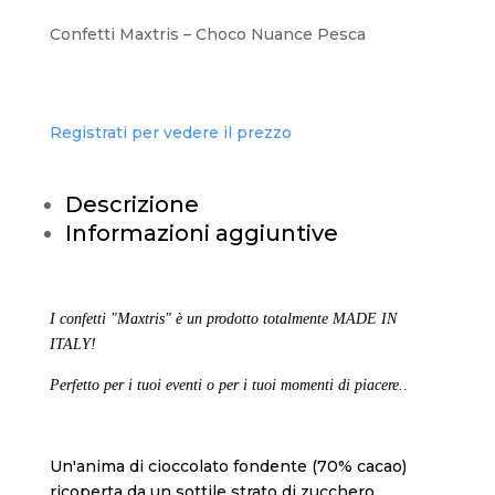
Confetti Maxtris – Choco Nuance Pesca
Registrati per vedere il prezzo
Descrizione
Informazioni aggiuntive
I confetti "Maxtris" è un prodotto totalmente MADE IN
ITALY!
Perfetto per i tuoi eventi o per i tuoi momenti di piacere.
.
Un'anima di cioccolato fondente (70% cacao)
ricoperta da un sottile strato di zucchero.