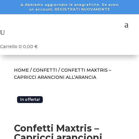
⚠️ Abbiamo aggiornato le anagrafiche. Se avevi
un account, REGISTRATI NUOVAMENTE
a
U
Carrello
0
0,00
€
HOME
/
CONFETTI
/ CONFETTI MAXTRIS –
CAPRICCI ARANCIONI ALL’ARANCIA
In offerta!
Confetti Maxtris –
Capricci arancioni