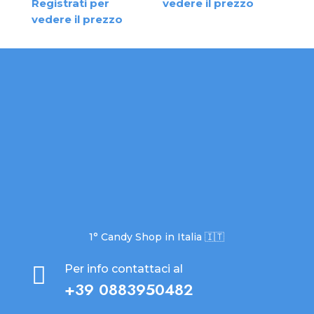
Registrati per
vedere il prezzo
vedere il prezzo
1° Candy Shop in Italia 🇮🇹

Per info contattaci al
+39 0883950482