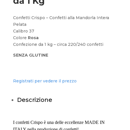
da 1 Kg
Confetti Crispo – Confetti alla Mandorla Intera
Pelata
Calibro 37
Colore
Rosa
Confezione da 1 kg – circa 220/240 confetti
SENZA GLUTINE
Registrati per vedere il prezzo
Descrizione
I confetti Crispo è una delle eccellenze MADE IN
ITALY nella produzione di confetti!