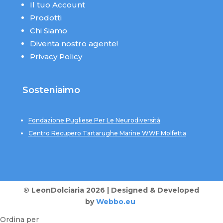
Il tuo Account
Prodotti
Chi Siamo
Diventa nostro agente!
Privacy Policy
Sosteniaimo
Fondazione Pugliese Per Le Neurodiversità
Centro Recupero Tartarughe Marine WWF Molfetta
® LeonDolciaria 2026 | Designed & Developed
by
Webbo.eu
Ordina per