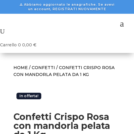
⚠️ Abbiamo aggiornato le anagrafiche. Se avevi
un account, REGISTRATI NUOVAMENTE
a
U
Carrello
0
0,00
€
HOME
/
CONFETTI
/ CONFETTI CRISPO ROSA
CON MANDORLA PELATA DA 1 KG
In offerta!
Confetti Crispo Rosa
con mandorla pelata