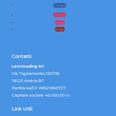
Segui
Segui
Segui
Segui
Contatti
Leontrading Srl
Via Tagliamento,130/136
76123 Andria BT
Partita iva/CF 08521960727
Capitale sociale: 40.000,00 i.v.
Link Utili