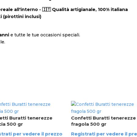
eale all'interno - 🇮🇹 Qualità artigianale, 100% italiana
 (pirottini inclusi)
anni
e tutte le tue occasioni speciali.
le.
tti Buratti tenerezze
Confetti Buratti tenerezze
cia 500 gr
fragola 500 gr
trati per vedere il prezzo
Registrati per vedere il pr