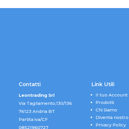
Contatti
Link Utili
Il tuo Account
Leontrading Srl
Prodotti
Via Tagliamento,130/136
Chi Siamo
76123 Andria BT
Diventa nostro
Partita iva/CF
Privacy Policy
08521960727