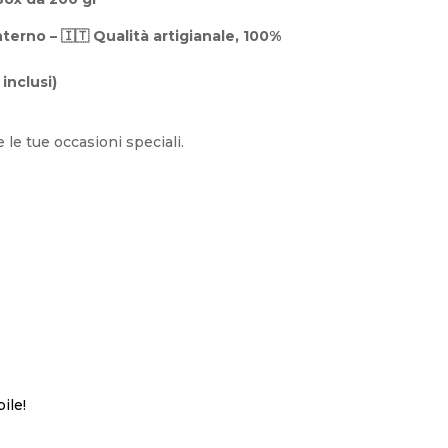
terno – 🇮🇹 Qualità artigianale, 100%
 inclusi)
 le tue occasioni speciali.
ile!