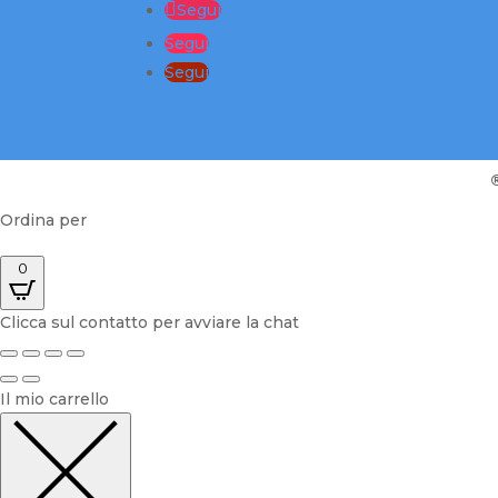
Segui
Segui
Segui
Ordina per
0
Clicca sul contatto per avviare la chat
Il mio carrello