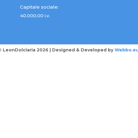
Capitale sociale:
40.000,00 i.v.
® LeonDolciaria 2026 | Designed & Developed by
Webbo.e