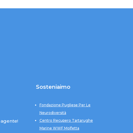
Sosteniaimo
Fondazione Pugliese Per Le
Neurodiversità
 agente!
Centro Recupero Tartarughe
Marine WWF Molfetta