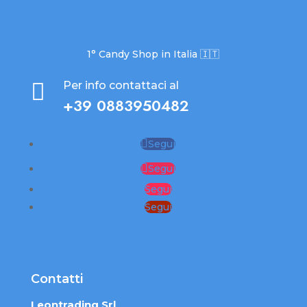
1° Candy Shop in Italia 🇮🇹

Per info contattaci al
+39 0883950482
Segui
Segui
Segui
Segui
Contatti
Leontrading Srl