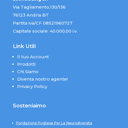
Via Tagliamento,130/136
76123 Andria BT
Partita iva/CF 08521960727
Capitale sociale: 40.000,00 i.v.
Link Utili
Il tuo Account
Prodotti
Chi Siamo
Diventa nostro agente!
Privacy Policy
Sosteniaimo
Fondazione Pugliese Per Le Neurodiversità