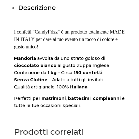
Descrizione
I confetti "CandyFrizz" è un prodotto totalmente MADE
IN ITALY per dare al tuo evento un tocco di colore e
gusto unico!
Mandorla
avvolta da uno strato goloso di
cioccolato bianco
al gusto Zuppa Inglese
Confezione da
1 kg
– Circa
150 confetti
Senza Glutine
– Adatti a tutti gli invitati
Qualità artigianale, 100%
italiana
Perfetti per
matrimoni
,
battesimi
,
compleanni
e
tutte le tue occasioni speciali.
Prodotti correlati