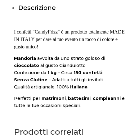
Descrizione
I confetti "CandyFrizz" è un prodotto totalmente MADE
IN ITALY per dare al tuo evento un tocco di colore e
gusto unico!
Mandorla
avvolta da uno strato goloso di
cioccolato
al gusto Gianduiotto
Confezione da
1 kg
– Circa
150 confetti
Senza Glutine
– Adatti a tutti gli invitati
Qualità artigianale, 100%
italiana
Perfetti per
matrimoni
,
battesimi
,
compleanni
e
tutte le tue occasioni speciali.
Prodotti correlati