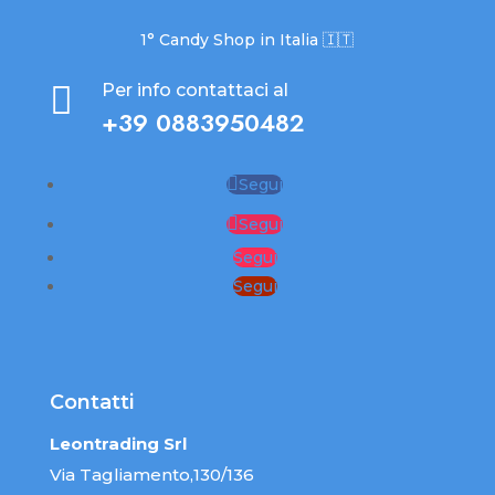
1° Candy Shop in Italia 🇮🇹

Per info contattaci al
+39 0883950482
Segui
Segui
Segui
Segui
Contatti
Leontrading Srl
Via Tagliamento,130/136