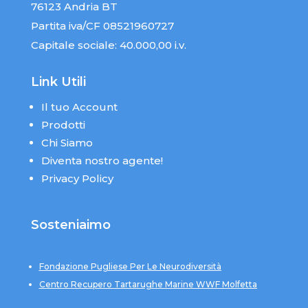
76123 Andria BT
Partita iva/CF 08521960727
Capitale sociale: 40.000,00 i.v.
Link Utili
Il tuo Account
Prodotti
Chi Siamo
Diventa nostro agente!
Privacy Policy
Sosteniaimo
Fondazione Pugliese Per Le Neurodiversità
Centro Recupero Tartarughe Marine WWF Molfetta