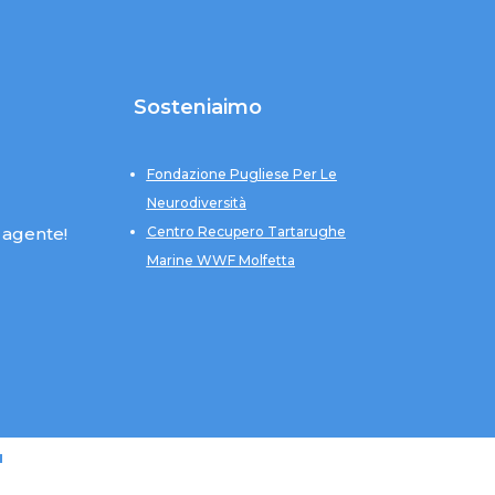
Sosteniaimo
Fondazione Pugliese Per Le
Neurodiversità
 agente!
Centro Recupero Tartarughe
Marine WWF Molfetta
u