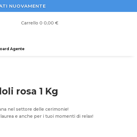
STRATI NUOVAMENTE
Carrello
0
0,00
€
oard Agente
oli rosa 1 Kg
iana nel settore delle cerimonie!
 laurea e anche per i tuoi momenti di relax!