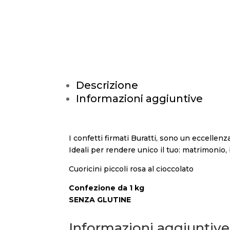
Descrizione
Informazioni aggiuntive
I confetti firmati Buratti, sono un eccellenz
Ideali per rendere unico il tuo: matrimonio,
Cuoricini piccoli rosa al cioccolato
Confezione da 1 kg
SENZA GLUTINE
Informazioni aggiuntive