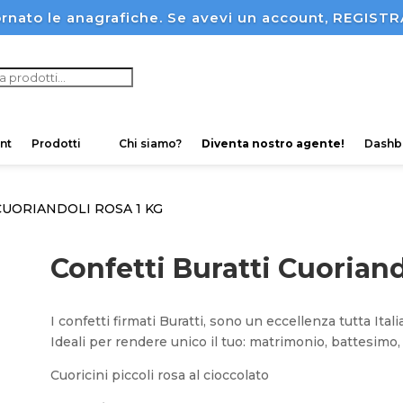
rnato le anagrafiche. Se avevi un account, REGI
ucts
ch
nt
Prodotti
Chi siamo?
Diventa nostro agente!
Dashb
CUORIANDOLI ROSA 1 KG
Confetti Buratti Cuoriand
I confetti firmati Buratti, sono un eccellenza tutta Ital
Ideali per rendere unico il tuo: matrimonio, battesimo,
Cuoricini piccoli rosa al cioccolato