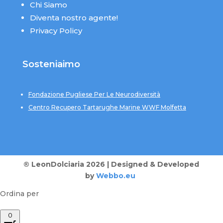
Chi Siamo
Diventa nostro agente!
Privacy Policy
Sosteniaimo
Fondazione Pugliese Per Le Neurodiversità
Centro Recupero Tartarughe Marine WWF Molfetta
® LeonDolciaria 2026 | Designed & Developed
by
Webbo.eu
Ordina per
0