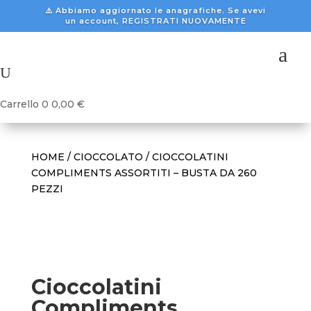
⚠️ Abbiamo aggiornato le anagrafiche. Se avevi
un account, REGISTRATI NUOVAMENTE
a
U
Carrello
0
0,00
€
HOME
/
CIOCCOLATO
/ CIOCCOLATINI
COMPLIMENTS ASSORTITI – BUSTA DA 260
PEZZI
Cioccolatini
Compliments