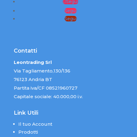
Segui
Segui
Segui
Contatti
Leontrading Srl
Via Tagliamento,130/136
76123 Andria BT
Partita iva/CF 08521960727
Capitale sociale: 40.000,00 i.v.
Link Utili
Il tuo Account
Prodotti