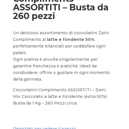
ASSORTITI – Busta da
260 pezzi
Un delizioso assortimento di cioccolatini Zaini
Compliments al
latte e fondente 50%
,
perfettamente bilanciati per soddisfare ogni
palato.
Ogni pralina è avvolta singolarmente per
garantire freschezza e praticità. Ideali da
condividere, offrire o gustare in ogni momento
della giornata.
Cioccolatini Compliments ASSORTITI – Zaini
Mix Cioccolato a latte e Fondente (extra 50%)
Busta da 1 Kg – 260 Pezzi circa
Registrati per vedere il prezzo