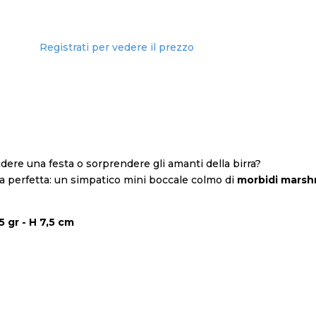
Registrati per vedere il prezzo
dere una festa o sorprendere gli amanti della birra?
ta perfetta: un simpatico mini boccale colmo di
morbidi marsh
5 gr - H 7,5 cm