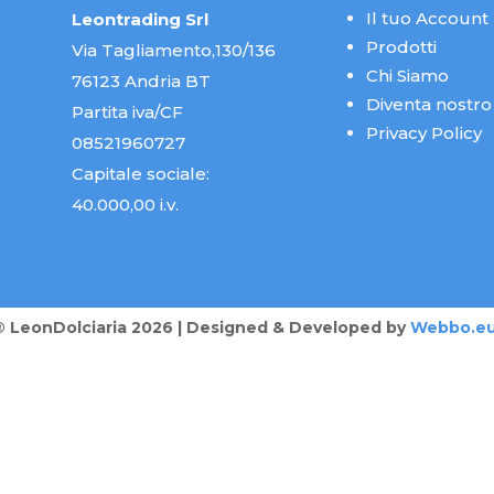
Il tuo Account
Leontrading Srl
Prodotti
Via Tagliamento,130/136
Chi Siamo
76123 Andria BT
Diventa nostro
Partita iva/CF
Privacy Policy
08521960727
Capitale sociale:
40.000,00 i.v.
® LeonDolciaria 2026 | Designed & Developed by
Webbo.e