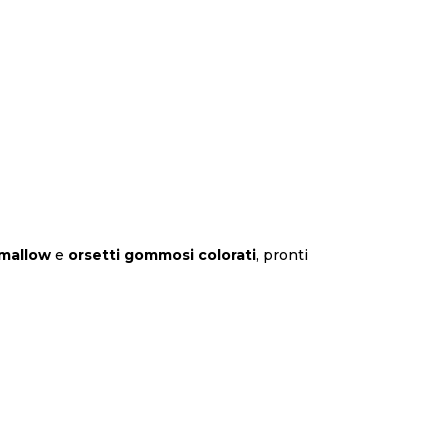
mallow
e
orsetti gommosi colorati
, pronti