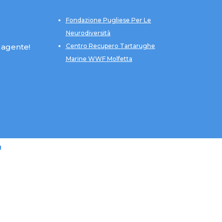
Fondazione Pugliese Per Le
Neurodiversità
 agente!
Centro Recupero Tartarughe
Marine WWF Molfetta
u