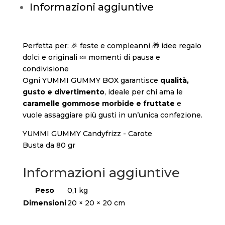
Informazioni aggiuntive
Perfetta per: 🎉 feste e compleanni 🎁 idee regalo
dolci e originali 🍬 momenti di pausa e
condivisione
Ogni YUMMI GUMMY BOX garantisce
qualità,
gusto e divertimento
, ideale per chi ama le
caramelle gommose morbide e fruttate
e
vuole assaggiare più gusti in un’unica confezione.
YUMMI GUMMY Candyfrizz - Carote
Busta da 80 gr
Informazioni aggiuntive
Peso
0,1 kg
Dimensioni
20 × 20 × 20 cm