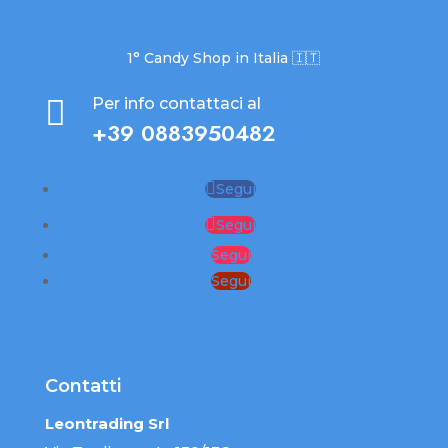
1° Candy Shop in Italia 🇮🇹

Per info contattaci al
+39 0883950482
Segui
Segui
Segui
Segui
Contatti
Leontrading Srl