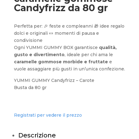
Candyfrizz da 80 gr
Perfetta per: 🎉 feste e compleanni 🎁 idee regalo
dolci e originali 🍬 momenti di pausa e
condivisione
Ogni YUMMI GUMMY BOX garantisce
qualità,
gusto e divertimento
, ideale per chi ama le
caramelle gommose morbide e fruttate
e
vuole assaggiare più gusti in un’unica confezione.
YUMMI GUMMY Candyfrizz – Carote
Busta da 80 gr
Registrati per vedere il prezzo
Descrizione