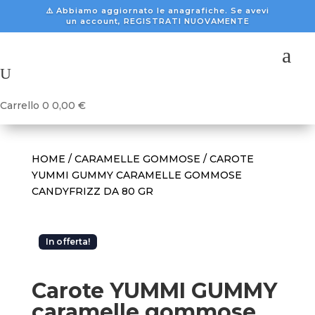
⚠️ Abbiamo aggiornato le anagrafiche. Se avevi
un account, REGISTRATI NUOVAMENTE
a
U
Carrello
0
0,00
€
HOME
/
CARAMELLE GOMMOSE
/ CAROTE
YUMMI GUMMY CARAMELLE GOMMOSE
CANDYFRIZZ DA 80 GR
In offerta!
Carote YUMMI GUMMY
caramelle gommose