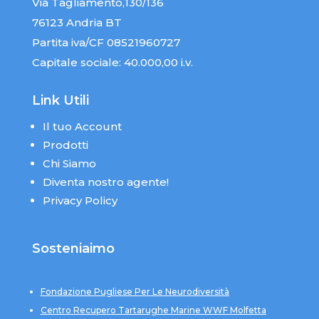
Via Tagliamento,130/136
76123 Andria BT
Partita iva/CF 08521960727
Capitale sociale: 40.000,00 i.v.
Link Utili
Il tuo Account
Prodotti
Chi Siamo
Diventa nostro agente!
Privacy Policy
Sosteniaimo
Fondazione Pugliese Per Le Neurodiversità
Centro Recupero Tartarughe Marine WWF Molfetta