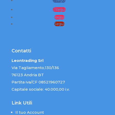
Segui
Segui
Segui
Segui
Contatti
Leontrading Srl
Via Tagliamento,130/136
76123 Andria BT
Partita iva/CF 08521960727
Capitale sociale: 40.000,00 i.v.
Link Utili
Il tuo Account