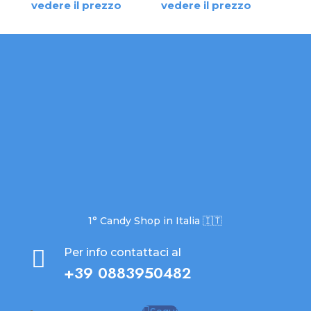
vedere il prezzo
vedere il prezzo
1° Candy Shop in Italia 🇮🇹

Per info contattaci al
+39 0883950482