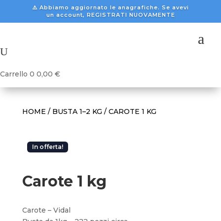
⚠️ Abbiamo aggiornato le anagrafiche. Se avevi
un account, REGISTRATI NUOVAMENTE
a
U
Carrello
0
0,00
€
HOME
/
BUSTA 1–2 KG
/ CAROTE 1 KG
In offerta!
Carote 1 kg
Carote – Vidal