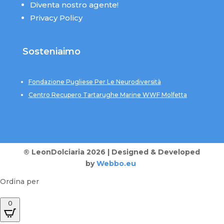
Diventa nostro agente!
Privacy Policy
Sosteniaimo
Fondazione Pugliese Per Le Neurodiversità
Centro Recupero Tartarughe Marine WWF Molfetta
® LeonDolciaria 2026 | Designed & Developed
by
Webbo.eu
Ordina per
0