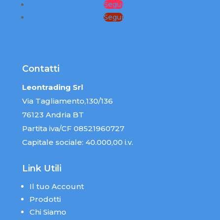
Segui
Segui
Contatti
Leontrading Srl
Via Tagliamento,130/136
76123 Andria BT
Partita iva/CF 08521960727
Capitale sociale: 40.000,00 i.v.
Link Utili
Il tuo Account
Prodotti
Chi Siamo