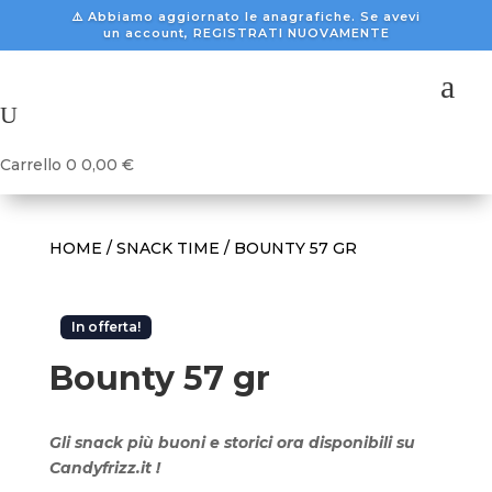
⚠️ Abbiamo aggiornato le anagrafiche. Se avevi
un account, REGISTRATI NUOVAMENTE
a
U
Carrello
0
0,00
€
HOME
/
SNACK TIME
/ BOUNTY 57 GR
In offerta!
Bounty 57 gr
Gli snack più buoni e storici ora disponibili su
Candyfrizz.it !