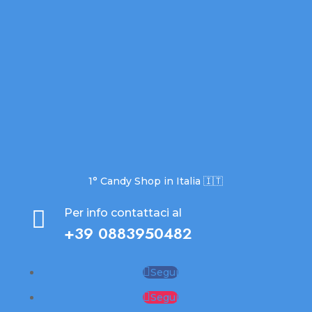
1° Candy Shop in Italia 🇮🇹

Per info contattaci al
+39 0883950482
Segui
Segui