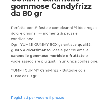
gommose Candyfrizz
da 80 gr
Perfetta per: 🎉 feste e compleanni 🎁 idee regalo
dolci e originali 🍬 momenti di pausa e
condivisione
Ogni YUMMI GUMMY BOX garantisce
qualità,
gusto e divertimento
, ideale per chi ama le
caramelle gommose morbide e fruttate
e
vuole assaggiare più gusti in un’unica confezione.
YUMMI GUMMY Candyfrizz – Bottiglie cola
Busta da 80 gr
Registrati per vedere il prezzo