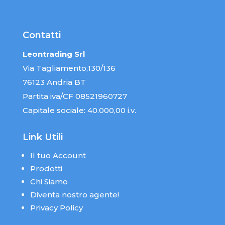
Contatti
Leontrading Srl
Via Tagliamento,130/136
76123 Andria BT
Partita iva/CF 08521960727
Capitale sociale: 40.000,00 i.v.
Link Utili
Il tuo Account
Prodotti
Chi Siamo
Diventa nostro agente!
Privacy Policy