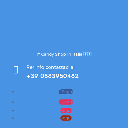
1° Candy Shop in Italia 🇮🇹

Per info contattaci al
+39 0883950482
Segui
Segui
Segui
Segui