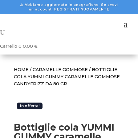
⚠️ Abbiamo aggiornato le anagrafiche. Se avevi
un account, REGISTRATI NUOVAMENTE
a
U
Carrello
0
0,00
€
HOME
/
CARAMELLE GOMMOSE
/ BOTTIGLIE
COLA YUMMI GUMMY CARAMELLE GOMMOSE
CANDYFRIZZ DA 80 GR
In offerta!
Bottiglie cola YUMMI
GUMMY caramelle