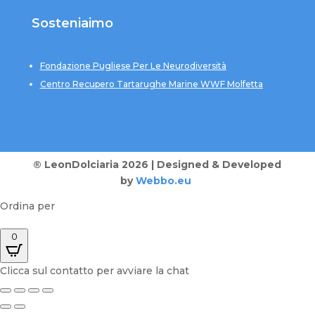
Sosteniaimo
Fondazione Pugliese Per Le Neurodiversità
Centro Recupero Tartarughe Marine WWF Molfetta
® LeonDolciaria 2026 | Designed & Developed
by
Webbo.eu
Ordina per
0
Clicca sul contatto per avviare la chat