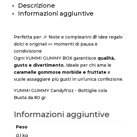
Descrizione
Informazioni aggiuntive
Perfetta per: 🎉 feste e compleanni 🎁 idee regalo
dolci e originali 🍬 momenti di pausa e
condivisione
Ogni YUMMI GUMMY BOX garantisce
qualità,
gusto e divertimento
, ideale per chi ama le
caramelle gommose morbide e fruttate
e
vuole assaggiare più gusti in un’unica confezione.
YUMMI GUMMY Candyfrizz - Bottiglie cola
Busta da 80 gr
Informazioni aggiuntive
Peso
0,1 kg