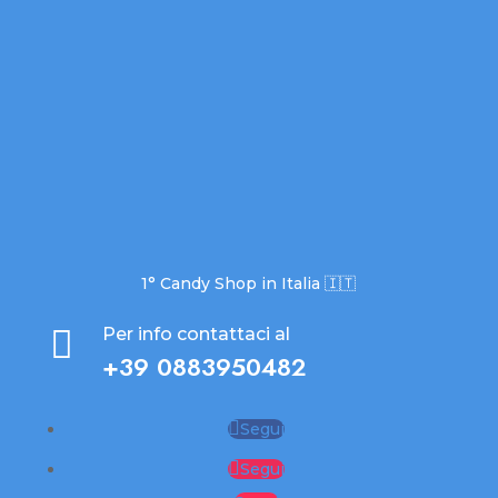
1° Candy Shop in Italia 🇮🇹

Per info contattaci al
+39 0883950482
Segui
Segui