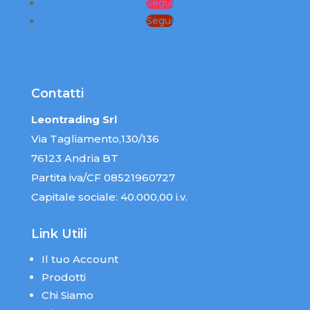
Segui
Segui
Contatti
Leontrading Srl
Via Tagliamento,130/136
76123 Andria BT
Partita iva/CF 08521960727
Capitale sociale: 40.000,00 i.v.
Link Utili
Il tuo Account
Prodotti
Chi Siamo