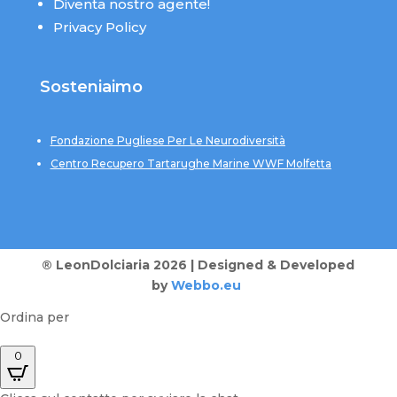
Diventa nostro agente!
Privacy Policy
Sosteniaimo
Fondazione Pugliese Per Le Neurodiversità
Centro Recupero Tartarughe Marine WWF Molfetta
® LeonDolciaria 2026 | Designed & Developed
by
Webbo.eu
Ordina per
0