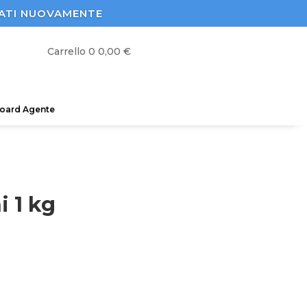
STRATI NUOVAMENTE
Carrello
0
0,00
€
oard Agente
i 1 kg