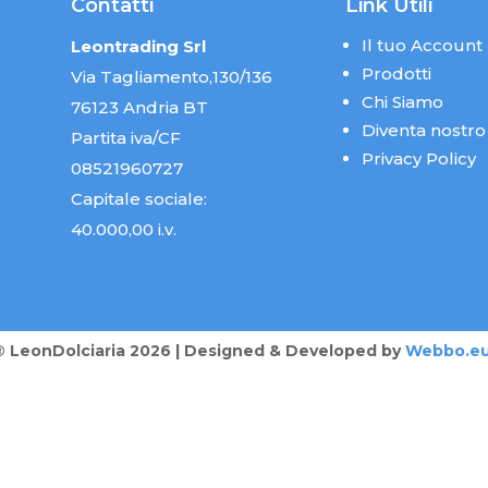
Contatti
Link Utili
Il tuo Account
Leontrading Srl
Prodotti
Via Tagliamento,130/136
Chi Siamo
76123 Andria BT
Diventa nostro
Partita iva/CF
Privacy Policy
08521960727
Capitale sociale:
40.000,00 i.v.
® LeonDolciaria 2026 | Designed & Developed by
Webbo.e