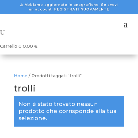
⚠️ Abbiamo aggiornato le anagrafiche. Se avevi
un account, REGISTRATI NUOVAMENTE
a
U
Carrello
0
0,00
€
Home
/ Prodotti taggati “trolli”
trolli
Non è stato trovato nessun
prodotto che corrisponde alla tua
selezione.