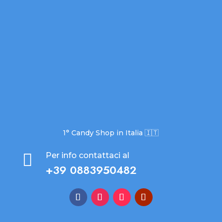
1° Candy Shop in Italia 🇮🇹

Per info contattaci al
+39 0883950482