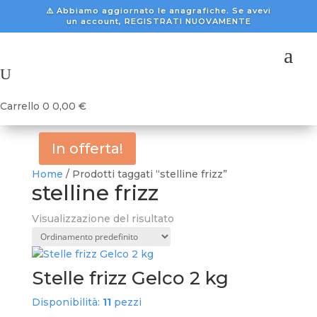
⚠️ Abbiamo aggiornato le anagrafiche. Se avevi
un account, REGISTRATI NUOVAMENTE
a
U
Carrello
0
0,00
€
In offerta!
Home
/ Prodotti taggati “stelline frizz”
stelline frizz
Visualizzazione del risultato
Stelle frizz Gelco 2 kg
Disponibilità:
11
pezzi