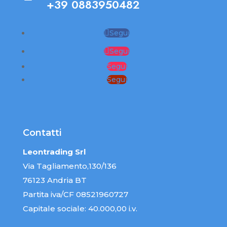
+39 0883950482
Segui
Segui
Segui
Segui
Contatti
Leontrading Srl
Via Tagliamento,130/136
76123 Andria BT
Partita iva/CF 08521960727
Capitale sociale: 40.000,00 i.v.