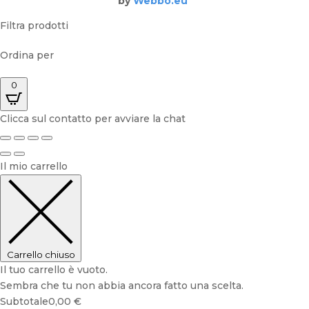
by
Webbo.eu
Filtra prodotti
Ordina per
0
Clicca sul contatto per avviare la chat
Il mio carrello
Carrello chiuso
Il tuo carrello è vuoto.
Sembra che tu non abbia ancora fatto una scelta.
Subtotale
0,00
€