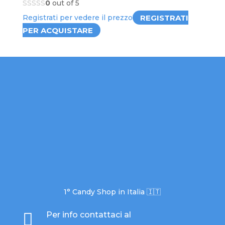
0
out of 5
REGISTRATI
Registrati per vedere il prezzo
PER ACQUISTARE
1° Candy Shop in Italia 🇮🇹

Per info contattaci al