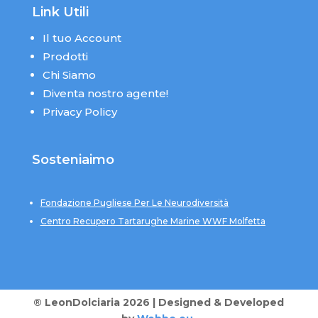
Link Utili
Il tuo Account
Prodotti
Chi Siamo
Diventa nostro agente!
Privacy Policy
Sosteniaimo
Fondazione Pugliese Per Le Neurodiversità
Centro Recupero Tartarughe Marine WWF Molfetta
® LeonDolciaria 2026 | Designed & Developed