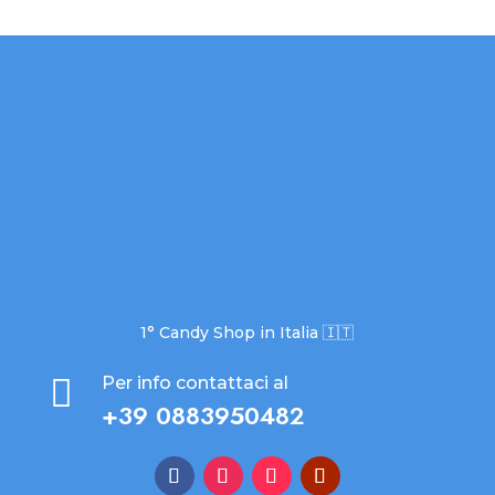
1° Candy Shop in Italia 🇮🇹

Per info contattaci al
+39 0883950482