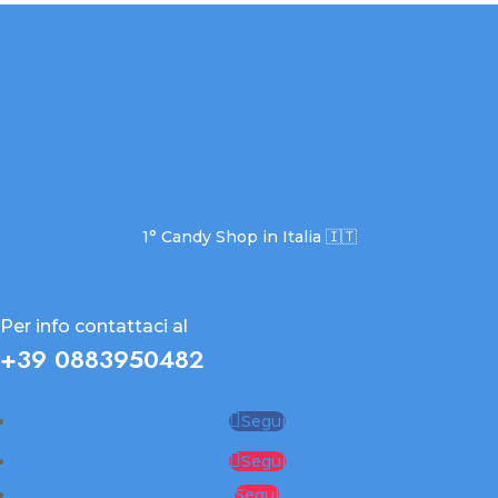
1° Candy Shop in Italia 🇮🇹
Per info contattaci al
+39 0883950482
Segui
Segui
Segui