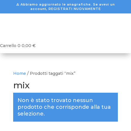
⚠️ Abbiamo aggiornato le anagrafiche. Se avevi un
account, REGISTRATI NUOVAMENTE
Carrello
0
0,00
€
Home
/ Prodotti taggati “mix”
mix
Non è stato trovato nessun
prodotto che corrisponde alla tua
selezione.