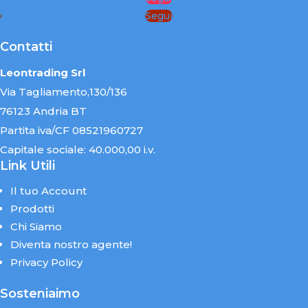
Segui
Contatti
Leontrading Srl
Via Tagliamento,130/136
76123 Andria BT
Partita iva/CF 08521960727
Capitale sociale: 40.000,00 i.v.
Link Utili
Il tuo Account
Prodotti
Chi Siamo
Diventa nostro agente!
Privacy Policy
Sosteniaimo