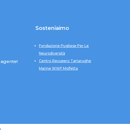
Sosteniaimo
Fondazione Pugliese Per Le
Neurodiversità
 agente!
Centro Recupero Tartarughe
Marine WWF Molfetta
u