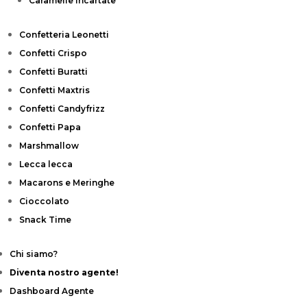
Caramelle Incartate
Confetteria Leonetti
Confetti Crispo
Confetti Buratti
Confetti Maxtris
Confetti Candyfrizz
Confetti Papa
Marshmallow
Lecca lecca
Macarons e Meringhe
Cioccolato
Snack Time
Chi siamo?
Diventa nostro agente!
Dashboard Agente