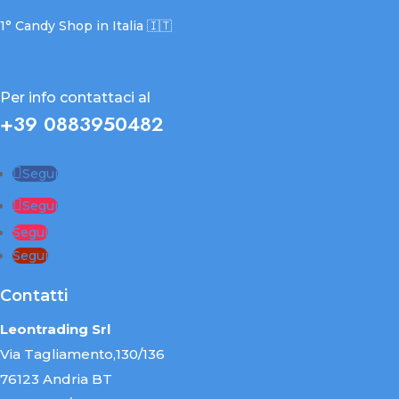
1° Candy Shop in Italia 🇮🇹
Per info contattaci al
+39 0883950482
Segui
Segui
Segui
Segui
Contatti
Leontrading Srl
Via Tagliamento,130/136
76123 Andria BT