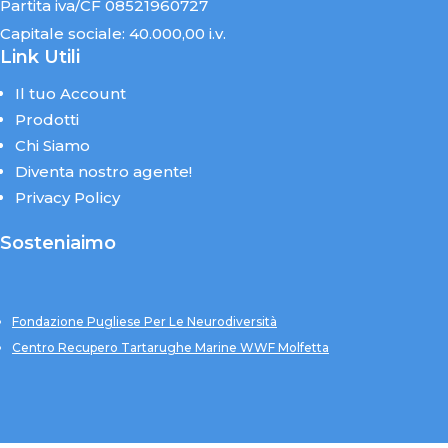
Partita iva/CF 08521960727
Capitale sociale: 40.000,00 i.v.
Link Utili
Il tuo Account
Prodotti
Chi Siamo
Diventa nostro agente!
Privacy Policy
Sosteniaimo
Fondazione Pugliese Per Le Neurodiversità
Centro Recupero Tartarughe Marine WWF Molfetta