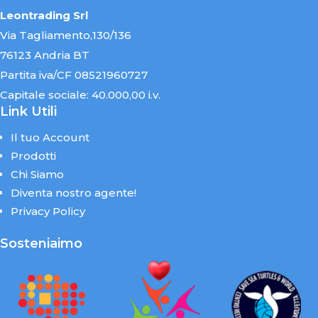
Leontrading Srl
Via Tagliamento,130/136
76123 Andria BT
Partita iva/CF 08521960727
Capitale sociale: 40.000,00 i.v.
Link Utili
Il tuo Account
Prodotti
Chi Siamo
Diventa nostro agente!
Privacy Policy
Sosteniaimo