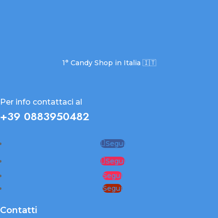
1° Candy Shop in Italia 🇮🇹
Per info contattaci al
+39 0883950482
Segui
Segui
Segui
Segui
Contatti