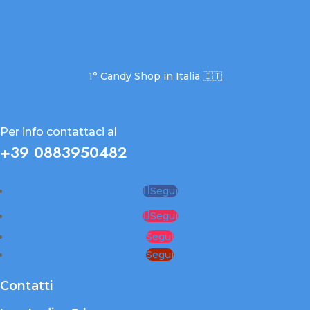
1° Candy Shop in Italia 🇮🇹
Per info contattaci al
+39 0883950482
Segui
Segui
Segui
Segui
Contatti