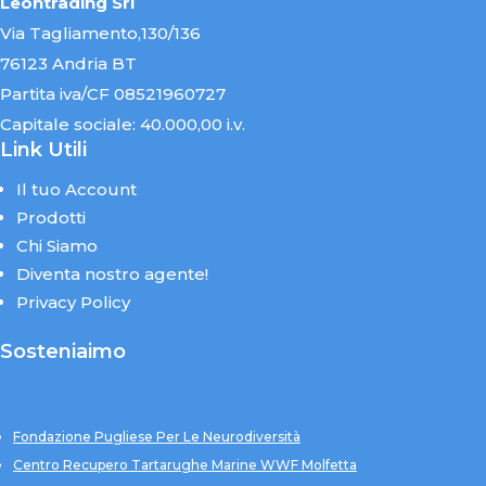
Leontrading Srl
Via Tagliamento,130/136
76123 Andria BT
Partita iva/CF 08521960727
Capitale sociale: 40.000,00 i.v.
Link Utili
Il tuo Account
Prodotti
Chi Siamo
Diventa nostro agente!
Privacy Policy
Sosteniaimo
Fondazione Pugliese Per Le Neurodiversità
Centro Recupero Tartarughe Marine WWF Molfetta