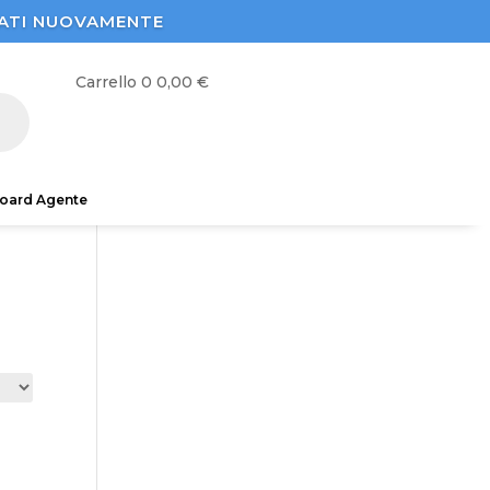
STRATI NUOVAMENTE
Carrello
0
0,00
€
oard Agente