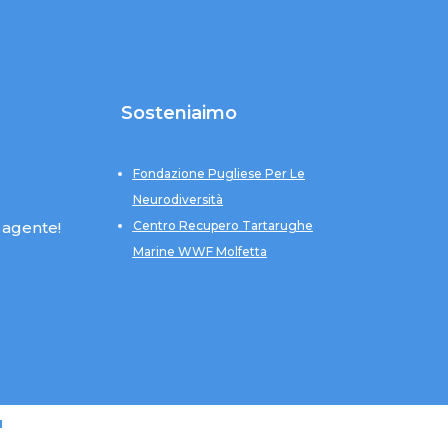
Sosteniaimo
Fondazione Pugliese Per Le
Neurodiversità
 agente!
Centro Recupero Tartarughe
Marine WWF Molfetta
u