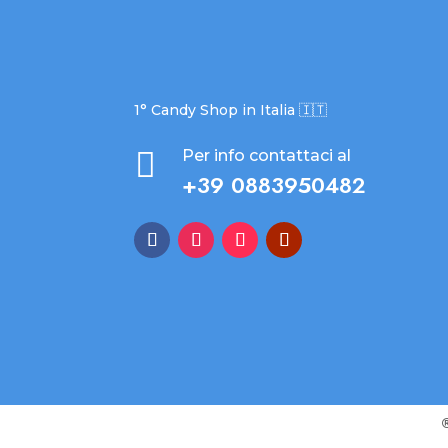
1° Candy Shop in Italia 🇮🇹

Per info contattaci al
+39 0883950482