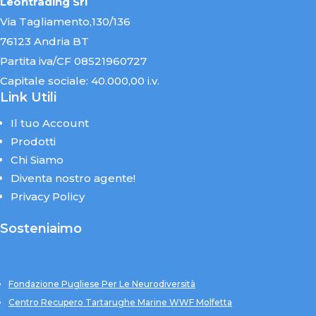
Leontrading Srl
Via Tagliamento,130/136
76123 Andria BT
Partita iva/CF 08521960727
Capitale sociale: 40.000,00 i.v.
Link Utili
Il tuo Account
Prodotti
Chi Siamo
Diventa nostro agente!
Privacy Policy
Sosteniaimo
Fondazione Pugliese Per Le Neurodiversità
Centro Recupero Tartarughe Marine WWF Molfetta