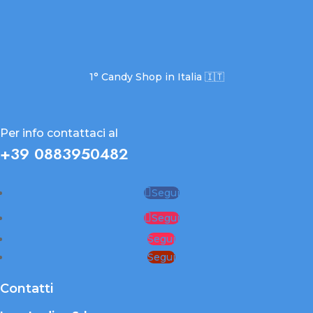
1° Candy Shop in Italia 🇮🇹
Per info contattaci al
+39 0883950482
Segui
Segui
Segui
Segui
Contatti