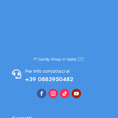
1° Candy Shop in Italia 🇮🇹
Per info contattaci al

+39 0883950482