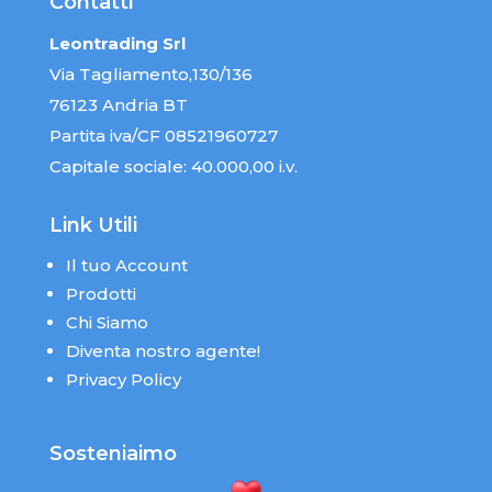
Contatti
Leontrading Srl
Via Tagliamento,130/136
76123 Andria BT
Partita iva/CF 08521960727
Capitale sociale: 40.000,00 i.v.
Link Utili
Il tuo Account
Prodotti
Chi Siamo
Diventa nostro agente!
Privacy Policy
Sosteniaimo