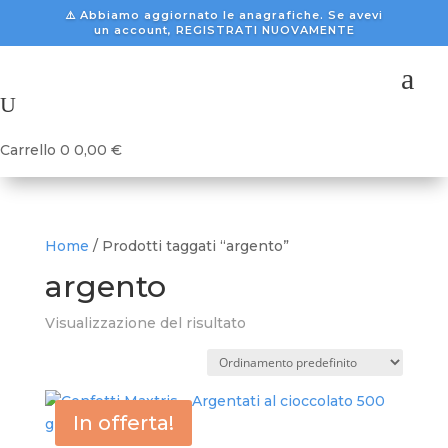
⚠️ Abbiamo aggiornato le anagrafiche. Se avevi
un account, REGISTRATI NUOVAMENTE
a
U
Carrello
0
0,00
€
Home
/ Prodotti taggati “argento”
argento
Visualizzazione del risultato
In offerta!