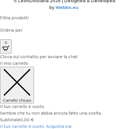
® LeonDolciaria 2026 | Designed & Developed
by
Webbo.eu
Filtra prodotti
Ordina per
0
Clicca sul contatto per avviare la chat
Il mio carrello
Carrello chiuso
Il tuo carrello è vuoto.
Sembra che tu non abbia ancora fatto una scelta.
Subtotale
0,00
€
Il tuo carrello è vuoto. Acquista ora