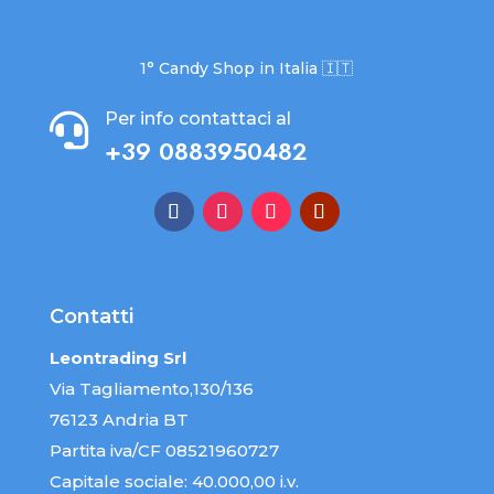
1° Candy Shop in Italia 🇮🇹
Per info contattaci al

+39 0883950482
Contatti
Leontrading Srl
Via Tagliamento,130/136
76123 Andria BT
Partita iva/CF 08521960727
Capitale sociale: 40.000,00 i.v.