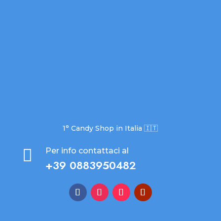
1° Candy Shop in Italia 🇮🇹

Per info contattaci al
+39 0883950482