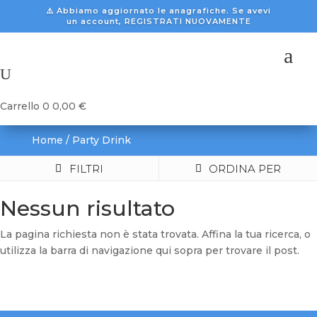
⚠️ Abbiamo aggiornato le anagrafiche. Se avevi
un account, REGISTRATI NUOVAMENTE
a
U
Carrello
0
0,00
€
Home
/ Party Drink
FILTRI
ORDINA PER
Nessun risultato
La pagina richiesta non è stata trovata. Affina la tua ricerca, o
utilizza la barra di navigazione qui sopra per trovare il post.