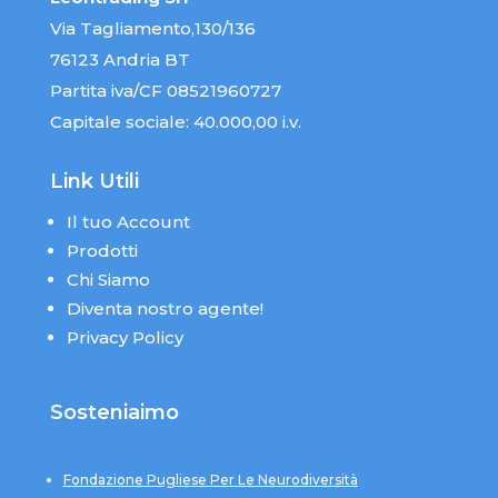
Via Tagliamento,130/136
76123 Andria BT
Partita iva/CF 08521960727
Capitale sociale: 40.000,00 i.v.
Link Utili
Il tuo Account
Prodotti
Chi Siamo
Diventa nostro agente!
Privacy Policy
Sosteniaimo
Fondazione Pugliese Per Le Neurodiversità