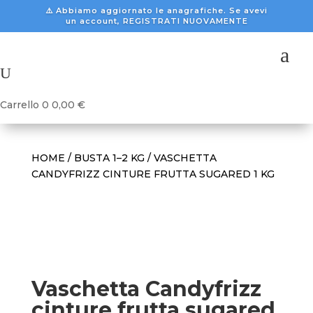
⚠️ Abbiamo aggiornato le anagrafiche. Se avevi
un account, REGISTRATI NUOVAMENTE
a
U
Carrello
0
0,00
€
HOME
/
BUSTA 1–2 KG
/ VASCHETTA
CANDYFRIZZ CINTURE FRUTTA SUGARED 1 KG
Vaschetta Candyfrizz
cinture frutta sugared