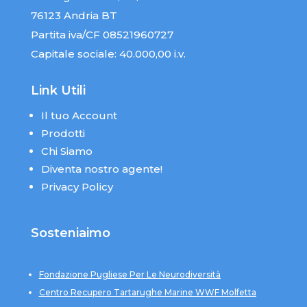
76123 Andria BT
Partita iva/CF 08521960727
Capitale sociale: 40.000,00 i.v.
Link Utili
Il tuo Account
Prodotti
Chi Siamo
Diventa nostro agente!
Privacy Policy
Sosteniaimo
Fondazione Pugliese Per Le Neurodiversità
Centro Recupero Tartarughe Marine WWF Molfetta