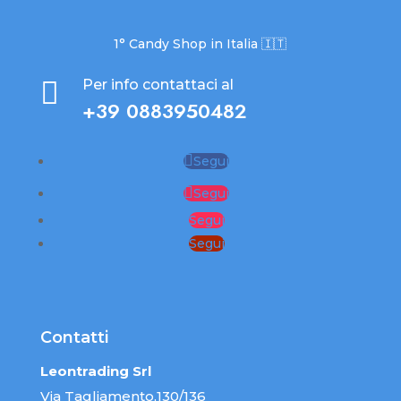
1° Candy Shop in Italia 🇮🇹

Per info contattaci al
+39 0883950482
Segui
Segui
Segui
Segui
Contatti
Leontrading Srl
Via Tagliamento,130/136