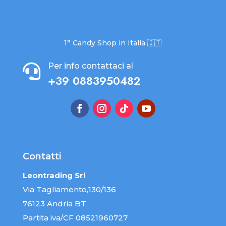
1° Candy Shop in Italia 🇮🇹
Per info contattaci al

+39 0883950482
Contatti
Leontrading Srl
Via Tagliamento,130/136
76123 Andria BT
Partita iva/CF 08521960727