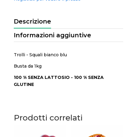
Descrizione
Informazioni aggiuntive
Trolli - Squali bianco blu
Busta da 1kg
100 % SENZA LATTOSIO - 100 % SENZA
GLUTINE
Prodotti correlati
Bot