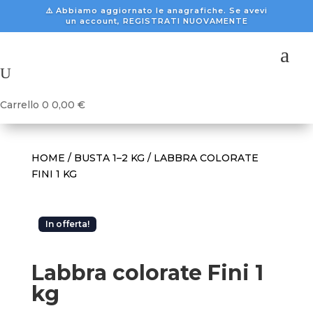
⚠️ Abbiamo aggiornato le anagrafiche. Se avevi
un account, REGISTRATI NUOVAMENTE
a
U
Carrello
0
0,00
€
HOME
/
BUSTA 1–2 KG
/ LABBRA COLORATE
FINI 1 KG
In offerta!
Labbra colorate Fini 1
kg