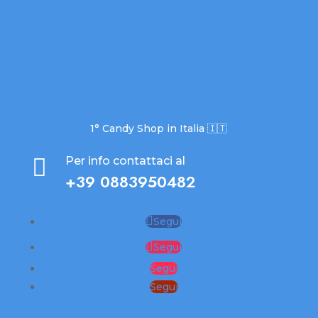
1° Candy Shop in Italia 🇮🇹

Per info contattaci al
+39 0883950482
Segui
Segui
Segui
Segui