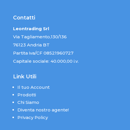
Contatti
Leontrading Srl
Via Tagliamento,130/136
76123 Andria BT
Partita iva/CF 08521960727
Capitale sociale: 40.000,00 i.v.
Link Utili
Il tuo Account
Prodotti
Chi Siamo
Diventa nostro agente!
Privacy Policy