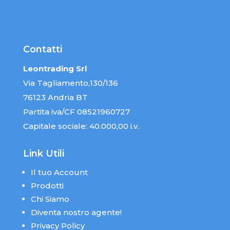
Contatti
Leontrading Srl
Via Tagliamento,130/136
76123 Andria BT
Partita iva/CF 08521960727
Capitale sociale: 40.000,00 i.v.
Link Utili
Il tuo Account
Prodotti
Chi Siamo
Diventa nostro agente!
Privacy Policy