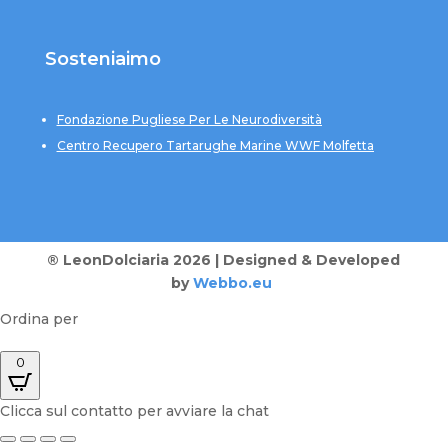
Sosteniaimo
Fondazione Pugliese Per Le Neurodiversità
Centro Recupero Tartarughe Marine WWF Molfetta
® LeonDolciaria 2026 | Designed & Developed
by
Webbo.eu
Ordina per
0
Clicca sul contatto per avviare la chat