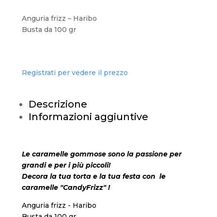
Anguria frizz – Haribo
Busta da 100 gr
Registrati per vedere il prezzo
Descrizione
Informazioni aggiuntive
Le caramelle gommose sono la passione per
grandi e per i più piccoli!
Decora la tua torta e la tua festa con le
caramelle "CandyFrizz" !
Anguria frizz - Haribo
Busta da 100 gr