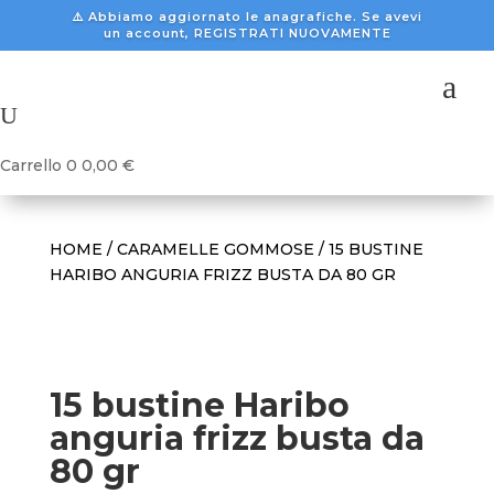
⚠️ Abbiamo aggiornato le anagrafiche. Se avevi
un account, REGISTRATI NUOVAMENTE
a
U
Carrello
0
0,00
€
HOME
/
CARAMELLE GOMMOSE
/ 15 BUSTINE
HARIBO ANGURIA FRIZZ BUSTA DA 80 GR
15 bustine Haribo
anguria frizz busta da
80 gr