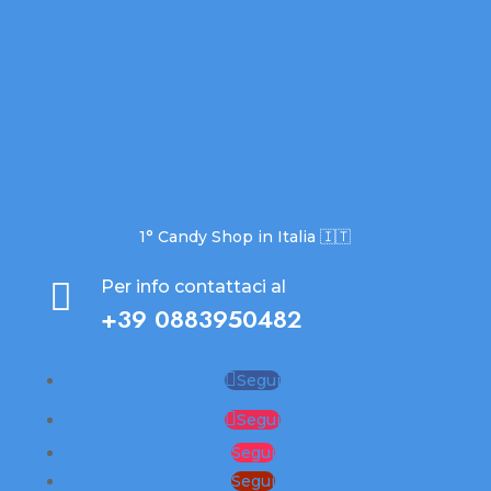
1° Candy Shop in Italia 🇮🇹

Per info contattaci al
+39 0883950482
Segui
Segui
Segui
Segui