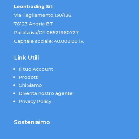
Leontrading Srl
Via Tagliamento,130/136
76123 Andria BT
Partita iva/CF 08521960727
Capitale sociale: 40.000,00 i.v.
Link Utili
Il tuo Account
Prodotti
Chi Siamo
Diventa nostro agente!
Privacy Policy
Sosteniaimo