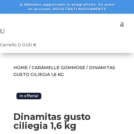
⚠️ Abbiamo aggiornato le anagrafiche. Se avevi
un account, REGISTRATI NUOVAMENTE
a
U
Carrello
0
0,00
€
HOME
/
CARAMELLE GOMMOSE
/ DINAMITAS
GUSTO CILIEGIA 1,6 KG
In offerta!
Dinamitas gusto
ciliegia 1,6 kg