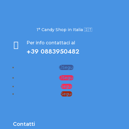
1° Candy Shop in Italia 🇮🇹

Per info contattaci al
+39 0883950482
Segui
Segui
Segui
Segui
Contatti