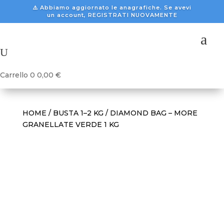
⚠️ Abbiamo aggiornato le anagrafiche. Se avevi
un account, REGISTRATI NUOVAMENTE
a
U
Carrello
0
0,00
€
HOME
/
BUSTA 1–2 KG
/ DIAMOND BAG – MORE
GRANELLATE VERDE 1 KG