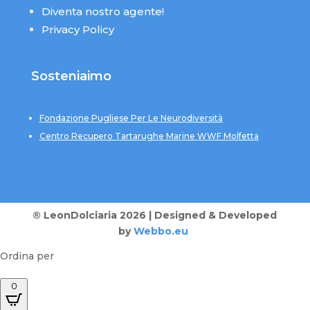
Diventa nostro agente!
Privacy Policy
Sosteniaimo
Fondazione Pugliese Per Le Neurodiversità
Centro Recupero Tartarughe Marine WWF Molfetta
® LeonDolciaria 2026 | Designed & Developed
by
Webbo.eu
Ordina per
0