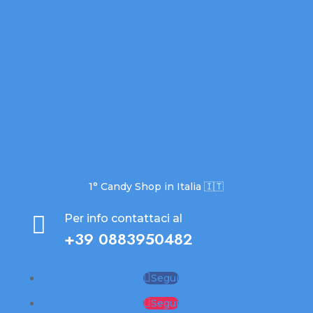
1° Candy Shop in Italia 🇮🇹

Per info contattaci al
+39 0883950482
Segui
Segui