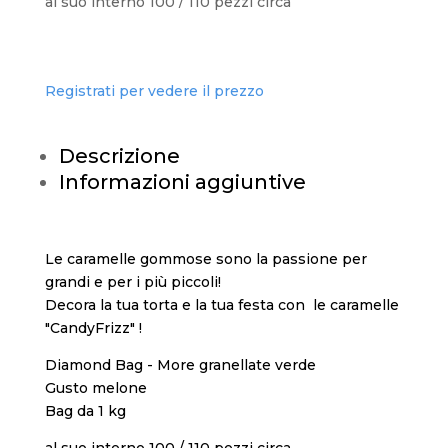
al suo interno 100 / 110 pezzi circa
Registrati per vedere il prezzo
Descrizione
Informazioni aggiuntive
Le caramelle gommose sono la passione per
grandi e per i più piccoli!
Decora la tua torta e la tua festa con le caramelle
"CandyFrizz" !
Diamond Bag - More granellate verde
Gusto melone
Bag da 1 kg