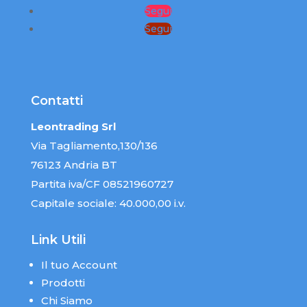
Segui
Segui
Contatti
Leontrading Srl
Via Tagliamento,130/136
76123 Andria BT
Partita iva/CF 08521960727
Capitale sociale: 40.000,00 i.v.
Link Utili
Il tuo Account
Prodotti
Chi Siamo