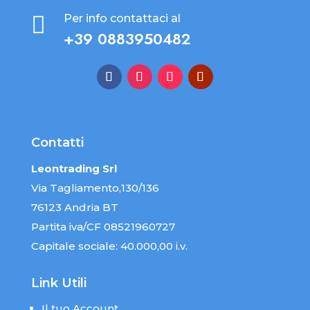

Per info contattaci al
+39 0883950482
Contatti
Leontrading Srl
Via Tagliamento,130/136
76123 Andria BT
Partita iva/CF 08521960727
Capitale sociale: 40.000,00 i.v.
Link Utili
Il tuo Account