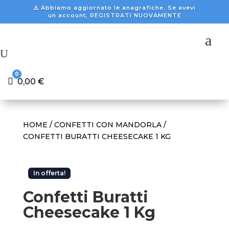
⚠️ Abbiamo aggiornato le anagrafiche. Se avevi
un account, REGISTRATI NUOVAMENTE
a
U
0
Carrello
0,00
€
HOME
/
CONFETTI CON MANDORLA
/
CONFETTI BURATTI CHEESECAKE 1 KG
In offerta!
Confetti Buratti
Cheesecake 1 Kg