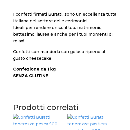
I confetti firmati Buratti, sono un eccellenza tutta
Italiana nel settore delle cerimonie!
Ideali per rendere unico il tuo: matrimonio,
battesimo, laurea e anche per i tuoi momenti di
relax!
Confetti con mandorla con goloso ripieno al
gusto cheesecake
Confezione da 1 kg
SENZA GLUTINE
Prodotti correlati
Con
Fru