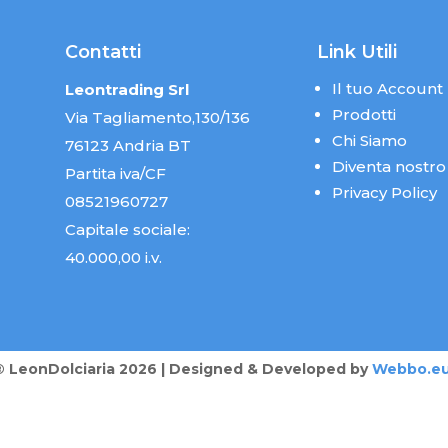
Contatti
Link Utili
Il tuo Account
Leontrading Srl
Prodotti
Via Tagliamento,130/136
Chi Siamo
76123 Andria BT
Diventa nostro
Partita iva/CF
Privacy Policy
08521960727
Capitale sociale:
40.000,00 i.v.
® LeonDolciaria 2026 | Designed & Developed by
Webbo.e