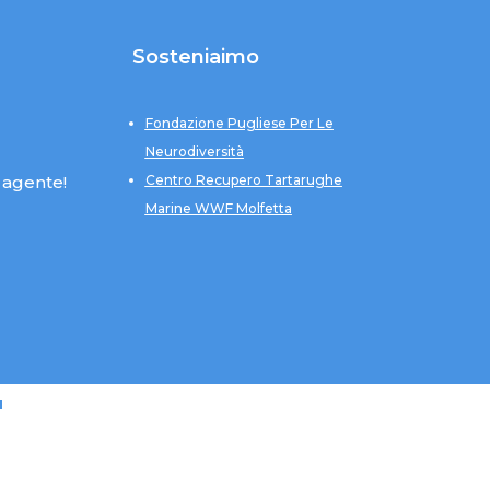
Sosteniaimo
Fondazione Pugliese Per Le
Neurodiversità
 agente!
Centro Recupero Tartarughe
Marine WWF Molfetta
u