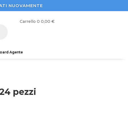
STRATI NUOVAMENTE
Carrello
0
0,00
€
oard Agente
24 pezzi