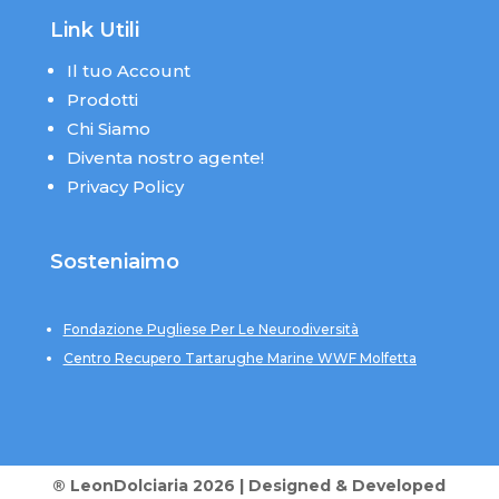
Link Utili
Il tuo Account
Prodotti
Chi Siamo
Diventa nostro agente!
Privacy Policy
Sosteniaimo
Fondazione Pugliese Per Le Neurodiversità
Centro Recupero Tartarughe Marine WWF Molfetta
® LeonDolciaria 2026 | Designed & Developed