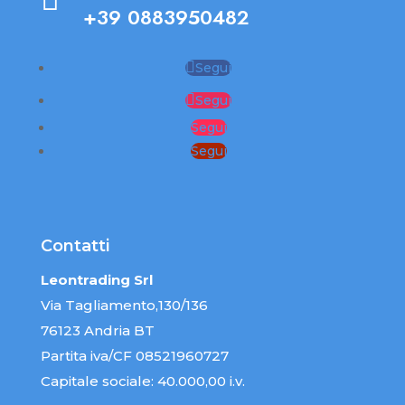
+39 0883950482
Segui
Segui
Segui
Segui
Contatti
Leontrading Srl
Via Tagliamento,130/136
76123 Andria BT
Partita iva/CF 08521960727
Capitale sociale: 40.000,00 i.v.