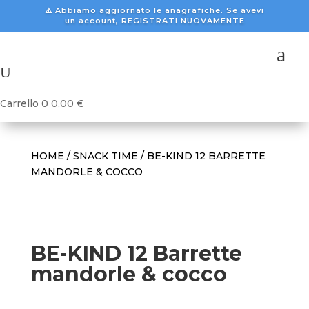
⚠️ Abbiamo aggiornato le anagrafiche. Se avevi
un account, REGISTRATI NUOVAMENTE
a
U
Carrello
0
0,00
€
HOME
/
SNACK TIME
/ BE-KIND 12 BARRETTE
MANDORLE & COCCO
BE-KIND 12 Barrette
mandorle & cocco