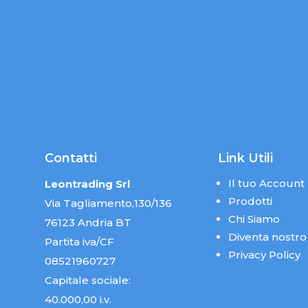
Contatti
Link Utili
Il tuo Account
Leontrading Srl
Prodotti
Via Tagliamento,130/136
Chi Siamo
76123 Andria BT
Diventa nostro
Partita iva/CF
Privacy Policy
08521960727
Capitale sociale:
40.000,00 i.v.