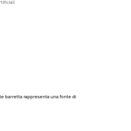
ificiali
te barretta rappresenta una fonte di