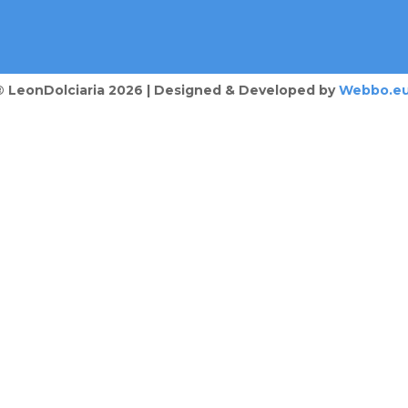
® LeonDolciaria 2026 | Designed & Developed by
Webbo.e