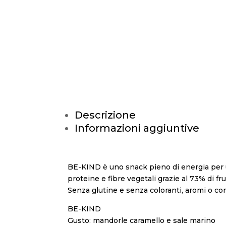
Descrizione
Informazioni aggiuntive
BE-KIND è uno snack pieno di energia per un
proteine e fibre vegetali grazie al 73% di fr
Senza glutine e senza coloranti, aromi o cons
BE-KIND
Gusto: mandorle caramello e sale marino