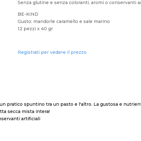
Senza glutine e senza coloranti, aromi o conservanti art
BE-KIND
Gusto: mandorle caramello e sale marino
12 pezzi x 40 gr
Registrati per vedere il prezzo
 pratico spuntino tra un pasto e l'altro. La gustosa e nutrien
utta secca mista intera!
ervanti artificiali