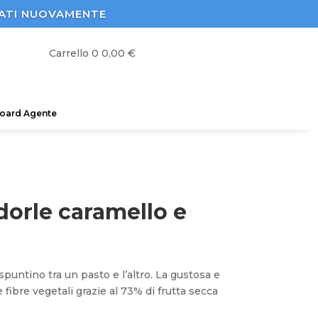
STRATI NUOVAMENTE
Carrello
0
0,00
€
oard Agente
dorle caramello e
untino tra un pasto e l’altro. La gustosa e
fibre vegetali grazie al 73% di frutta secca