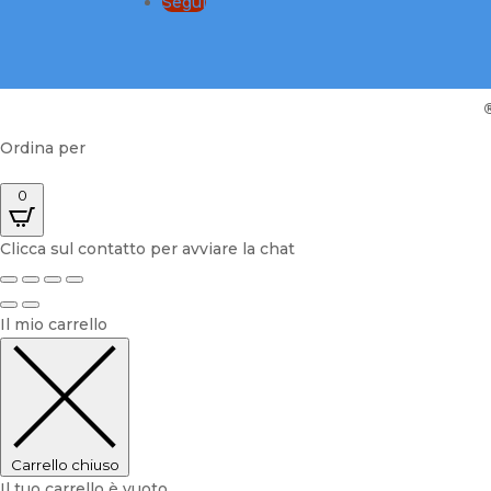
Segui
Ordina per
0
Clicca sul contatto per avviare la chat
Il mio carrello
Carrello chiuso
Il tuo carrello è vuoto.