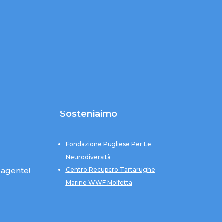
Sosteniaimo
Fondazione Pugliese Per Le
Neurodiversità
 agente!
Centro Recupero Tartarughe
Marine WWF Molfetta