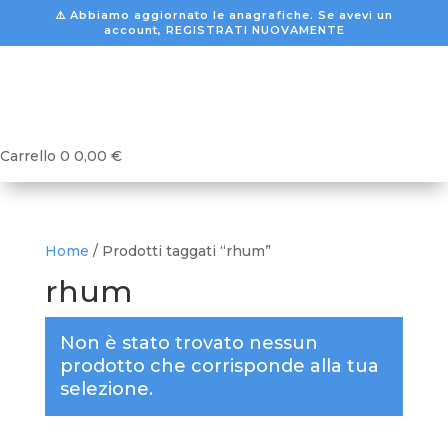
⚠️ Abbiamo aggiornato le anagrafiche. Se avevi un
account, REGISTRATI NUOVAMENTE
Carrello
0
0,00
€
Home
/ Prodotti taggati “rhum”
rhum
Non è stato trovato nessun
prodotto che corrisponde alla tua
selezione.