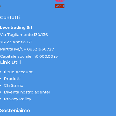
Segui
Contatti
Leontrading Srl
Via Tagliamento,130/136
76123 Andria BT
Partita iva/CF 08521960727
Capitale sociale: 40.000,00 i.v.
Link Utili
Il tuo Account
Prodotti
Chi Siamo
Diventa nostro agente!
Privacy Policy
Sosteniaimo