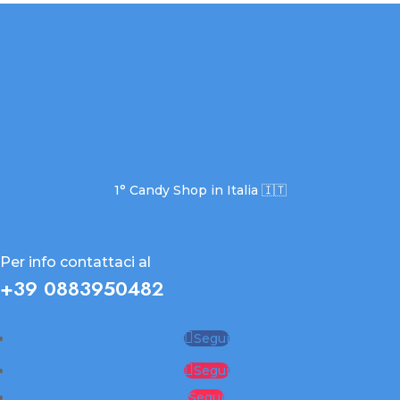
1° Candy Shop in Italia 🇮🇹
Per info contattaci al
+39 0883950482
Segui
Segui
Segui