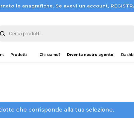
rnato le anagrafiche. Se avevi un account, REGI
oducts
arch
nt
Prodotti
Chi siamo?
Diventa nostro agente!
Dashb
otto che corrisponde alla tua selezione.