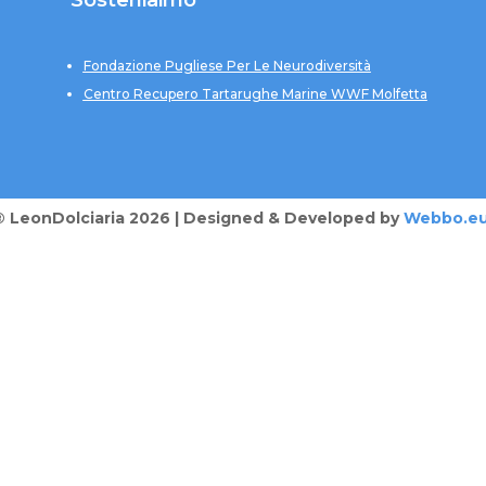
Sosteniaimo
Fondazione Pugliese Per Le Neurodiversità
Centro Recupero Tartarughe Marine WWF Molfetta
® LeonDolciaria 2026 | Designed & Developed by
Webbo.e