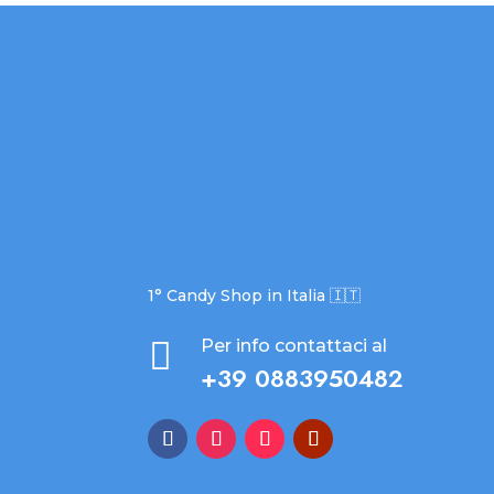
1° Candy Shop in Italia 🇮🇹

Per info contattaci al
+39 0883950482