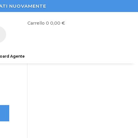
STRATI NUOVAMENTE
Carrello
0
0,00
€
oard Agente