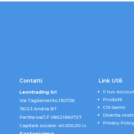
Contatti
Link Utili
Il tuo Accoun
Leontrading Srl
Prodotti
Via Tagliamento,130/136
Chi Siamo
76123 Andria BT
Diventa nost
Partita iva/CF 08521960727
Privacy Polic
Capitale sociale: 40.000,00 i.v.